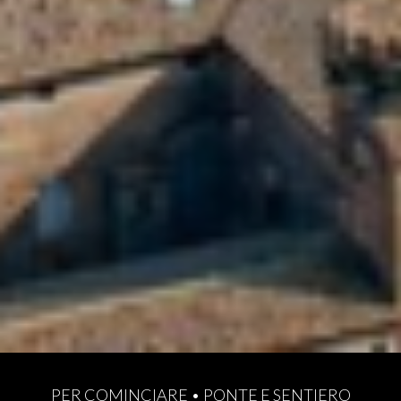
PER COMINCIARE
•
PONTE E SENTIERO