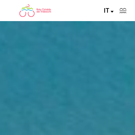
IT
LA RETE CICLABILE
PERCORSI CONSIGLIATI
PERCORSI FAI DA TE
ALLA SCOPERTA DELLA RETE
SERVIZI