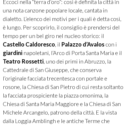
Eccoci nella “terra d’oro”: così è definita la città in
una nota canzone popolare locale, cantata in
dialetto. L’elenco dei motivi per i quali è detta così,
è lungo. Per scoprirlo, il consiglio è prendersi del
tempo per un bel giro nel nucleo storico: il
Castello Caldoresco
, il
Palazzo d’Avalos
con i
giardini
napoletani
, l’Arco di Porta Santa Maria e il
Teatro Rossetti
, uno dei primi in Abruzzo, la
Cattedrale di San Giuseppe, che conserva
l’originale facciata trecentesca con portale e
rosone, la Chiesa di San Pietro di cui resta soltanto
la facciata prospiciente la piazza omonima, la
Chiesa di Santa Maria Maggiore e la Chiesa di San
Michele Arcangelo, patrono della città. E la vista
dalla Loggia Amblingh e le antiche Terme che