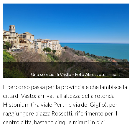
Uno scorcio di Vasto - Foto Abruzzoturismo.it
Il percorso passa per la provinciale che lambisce la
città di Vasto: arrivati all’altezza della rotonda
Histonium (fra viale Perth e via del Giglio), per
raggiungere piazza Rossetti, riferimento per il
centro città, bastano cinque minuti in bici.