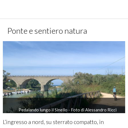
SEGUI LA TRACCIA SU KOMOOT
Ponte e sentiero natura
Pedalando lungo il Sinello - Foto di Alessandro Ricci
L’ingresso a nord, su sterrato compatto, in