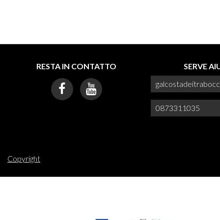
RESTA IN CONTATTO
SERVE A
galcostadeitraboc
0873311035
Copyright