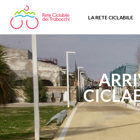
LA RETE CICLABILE
ARRI
CICLAB