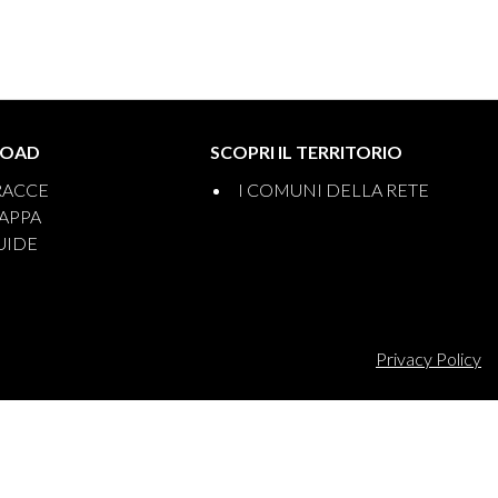
OAD
SCOPRI IL TERRITORIO
RACCE
I COMUNI DELLA RETE
APPA
UIDE
Privacy Policy