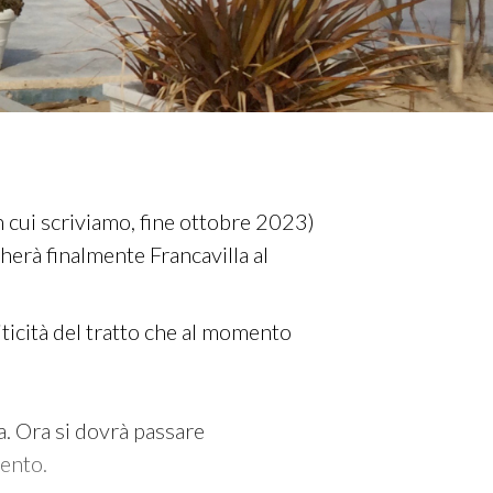
in cui scriviamo, fine ottobre 2023)
gherà finalmente Francavilla al
riticità del tratto che al momento
za. Ora si dovrà passare
mento.