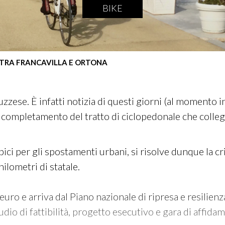
BIKE
 TRA FRANCAVILLA E ORTONA
ruzzese. È infatti notizia di questi giorni (al momento 
 il completamento del tratto di ciclopedonale che colle
a bici per gli spostamenti urbani, si risolve dunque la c
hilometri di statale.
euro e arriva dal Piano nazionale di ripresa e resilien
tudio di fattibilità, progetto esecutivo e gara di affida