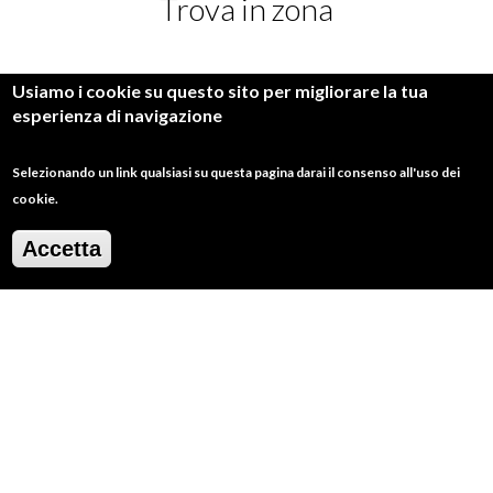
Trova in zona
Usiamo i cookie su questo sito per migliorare la tua
esperienza di navigazione
LUOGHI
ITINERARI
Selezionando un link qualsiasi su questa pagina darai il consenso all'uso dei
cookie.
BORGHI
Accetta
9.07 km