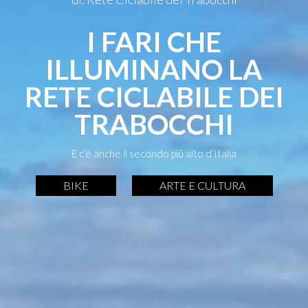
I FARI CHE
ILLUMINANO LA
RETE CICLABILE DEI
TRABOCCHI
E c’è anche il secondo più alto d’Italia
BIKE
ARTE E CULTURA