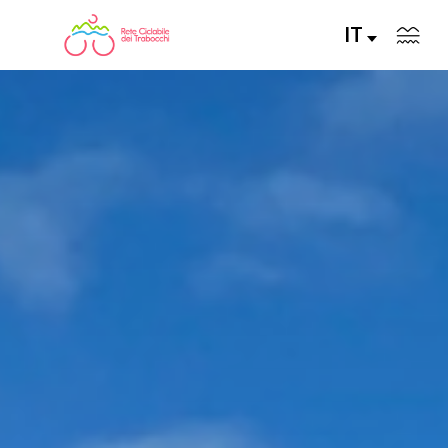
IT
LA RETE CICLABILE
PERCORSI CONSIGLIATI
PERCORSI FAI DA TE
ALLA SCOPERTA DELLA RETE
SERVIZI