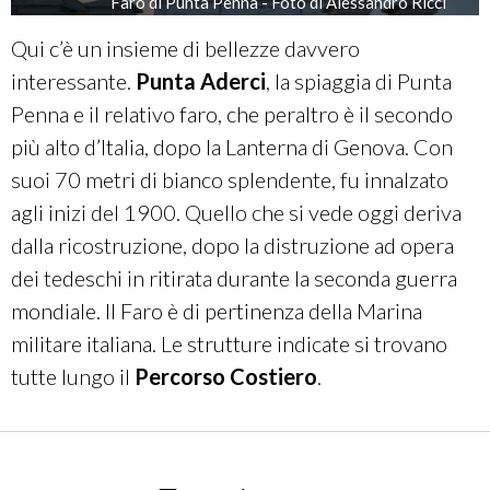
Faro di Punta Penna - Foto di Alessandro Ricci
Qui c’è un insieme di bellezze davvero
interessante.
Punta Aderci
, la spiaggia di Punta
Penna e il relativo faro, che peraltro è il secondo
più alto d’Italia, dopo la Lanterna di Genova. Con
suoi 70 metri di bianco splendente, fu innalzato
agli inizi del 1900. Quello che si vede oggi deriva
dalla ricostruzione, dopo la distruzione ad opera
dei tedeschi in ritirata durante la seconda guerra
mondiale. Il Faro è di pertinenza della Marina
militare italiana.
Le strutture indicate si trovano
tutte lungo il
Percorso Costiero
.