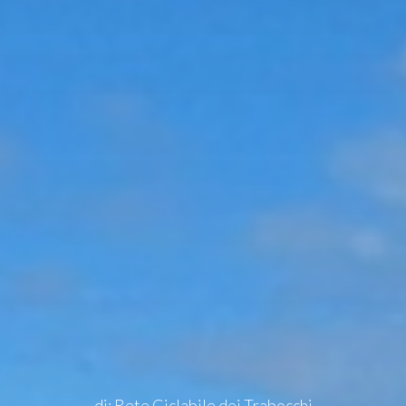
di: Rete Ciclabile dei Trabocchi