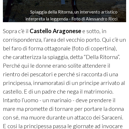
Spiaggia della Ritorna, un intervento artistico
interpreta la leggenda - Foto di Alessandro Ricci
Sopra c’è il
Castello Aragonese
e sotto, in
corrispondenza, l’area del vecchio porto. Qui c’è un
bel faro di forma ottagonale (foto di copertina),
che caratterizza la spiaggia, detta “Della Ritorna”.
Perché qui le donne erano solite attendere il
rientro dei pescatori e perché si racconta di una
principessa, innamoratasi di un principe arrivato al
castello. E di un padre che nega il matrimonio.
Intanto l’uomo - un marinaio - deve prendere il
mare ma promette di tornare per portare la donna
con sé, ma muore durante un attacco dei Saraceni.
E così la principessa passa le giornate ad invocare