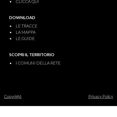
CLICCA QUI
DOWNLOAD
LE TRACCE
LA MAPPA
LE GUIDE
SCOPRI IL TERRITORIO
I COMUNI DELLA RETE
Copyright
Privacy Policy