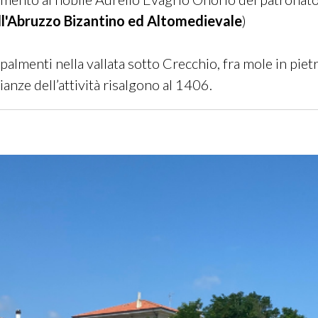
l'Abruzzo Bizantino ed Altomedievale
)
almenti nella vallata sotto Crecchio, fra mole in pietr
anze dell’attività risalgono al 1406.