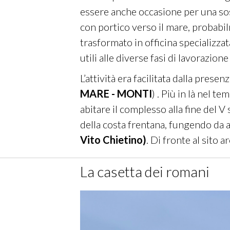
essere anche occasione per una sosta
con portico verso il mare, probab
trasformato in officina specializzat
utili alle diverse fasi di lavorazione 
L’attività era facilitata dalla presen
MARE - MONTI
)
. Più in là nel t
abitare il complesso alla fine del V
della costa frentana, fungendo da 
Vito Chietino
)
. Di fronte al sito 
La casetta dei romani