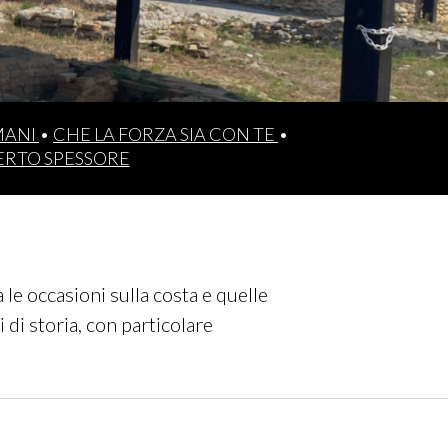
MANI
•
CHE LA FORZA SIA CON TE
•
ERTO SPESSORE
le occasioni sulla costa e quelle
 di storia, con particolare