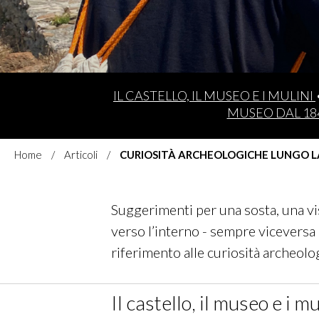
IL CASTELLO, IL MUSEO E I MULINI
MUSEO DAL 18
Home
Articoli
CURIOSITÀ ARCHEOLOGICHE LUNGO LA
Suggerimenti per una sosta, una vis
verso l’interno - sempre viceversa -
riferimento alle curiosità archeolo
Il castello, il museo e i mu