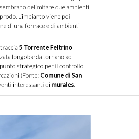
C.) sembrano delimitare due ambienti
pprodo. L’impianto viene poi
one di una fornace e di ambienti
 traccia
5 Torrente Feltrino
vanzata longobarda tornano ad
 punto strategico per il controllo
rcazioni (Fonte:
Comune di San
rventi interessanti di
murales
.