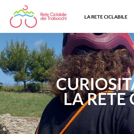
LA RETE CICLABILE
CURIOSI
LA RETE