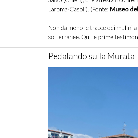
Laroma-Casoli).
(Fonte:
Museo del
Non da meno le tracce dei mulini a p
sotterranee. Qui le prime testimoni
Pedalando sulla Murata