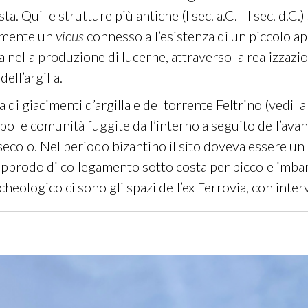
. Qui le strutture più antiche (I sec. a.C. - I sec. d.
ilmente un
vicus
connesso all’esistenza di un piccolo a
a nella produzione di lucerne, attraverso la realizzazi
dell’argilla.
za di giacimenti d’argilla e del torrente Feltrino (vedi la
empo le comunità fuggite dall’interno a seguito dell’a
 secolo. Nel periodo bizantino il sito doveva essere un
approdo di collegamento sotto costa per piccole imba
archeologico ci sono gli spazi dell’ex Ferrovia, con inte