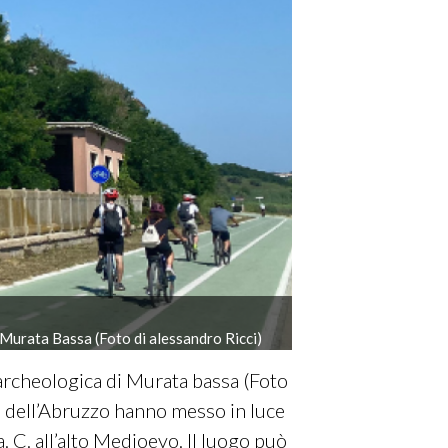
na Murata Bassa (Foto di alessandro Ricci)
a archeologica di Murata bassa
(Foto
a dell’Abruzzo hanno messo in luce
a. C. all’alto Medioevo. Il luogo può