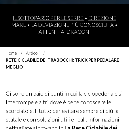
IL SOTTOPASSO PER LE SERRE
•
DIREZIONE
MARE
•
LA DEVIAZIONE PIÙ CONOSCIUTA
•
ATTENTI AI DRAGONI
Home
Articoli
RETE CICLABILE DEI TRABOCCHI: TRICK PER PEDALARE
MEGLIO
Ci sono un paio di punti in cui la ciclopedonale si
interrompe e altri dove è bene conoscere le
scorciatoie. Il tutto per evitare sempre di più la
statale e con soluzioni utili e reali. Informazioni
dettagliate si trovano in
La Rete Ciclabile dei