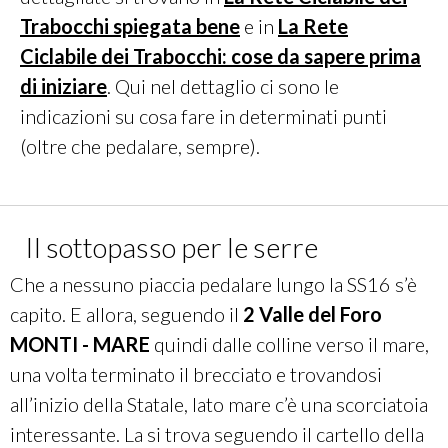
Trabocchi spiegata bene
e in
La Rete
Ciclabile dei Trabocchi: cose da sapere prima
di iniziare
. Qui nel dettaglio ci sono le
indicazioni su cosa fare in determinati punti
(oltre che pedalare, sempre).
Il sottopasso per le serre
Che a nessuno piaccia pedalare lungo la SS16 s’è
capito. E allora, seguendo il
2 Valle del Foro
MONTI - MARE
quindi dalle colline verso il mare,
una volta terminato il brecciato e trovandosi
all’inizio della Statale, lato mare c’è una scorciatoia
interessante. La si trova seguendo il cartello della