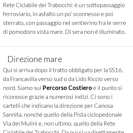
Rete Ciclabile dei Trabocchi: è un sottopassaggio
ferroviario, in asfalto un po’ sconnesso e poi
sterrato, con passaggio nel sentierino fra le serre
di pomodoro vista mare. Di sera non è illuminato.
Direzione mare
Qui si arriva dopo il tratto obbligato per la SS16,
da Francavilla verso sud o da Lido Riccio verso
nord. Siamo sul
Percorso C
ostiero
e il punto si
riconosce grazie a numerosi indizi. Ci sono i
cartelli che indicano la direzione per Canosa
Sannita, nonché quello della Pista ciclopedonale
Via dei Mulini e, non ultimo, quello della Rete
Ciclabile dei Trabocchi. Da qui si va direttamente