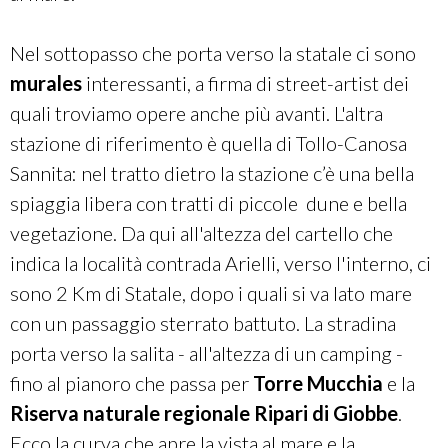
Nel sottopasso che porta verso la statale ci sono
murales
interessanti, a firma di street-artist dei
quali troviamo opere anche più avanti.
L'altra
stazione di riferimento è quella di Tollo-Canosa
Sannita: nel tratto dietro la stazione c’è una bella
spiaggia libera con tratti di piccole dune e bella
vegetazione. Da qui all'altezza del cartello che
indica la località contrada Arielli, verso l'interno, ci
sono 2 Km di Statale, dopo i quali si va lato mare
con un passaggio sterrato battuto. La stradina
porta verso la salita - all'altezza di un camping -
fino al pianoro che passa per
Torre Mucchia
e la
Riserva naturale regionale Ripari di Giobbe
.
Ecco la curva che apre la vista al mare e la