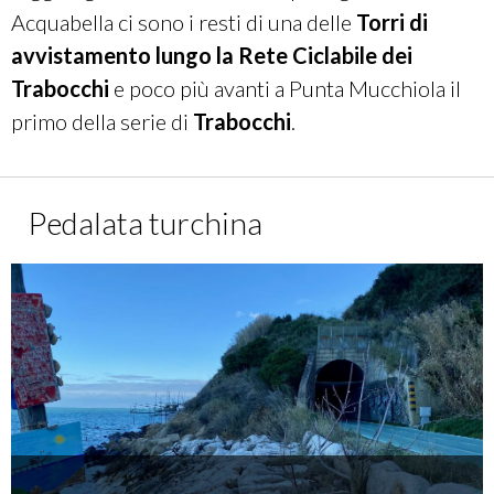
Acquabella ci sono i resti di una delle
Torri di
avvistamento lungo la Rete Ciclabile dei
Trabocchi
e poco più avanti a Punta Mucchiola il
primo della serie di
Trabocchi
.
Pedalata turchina