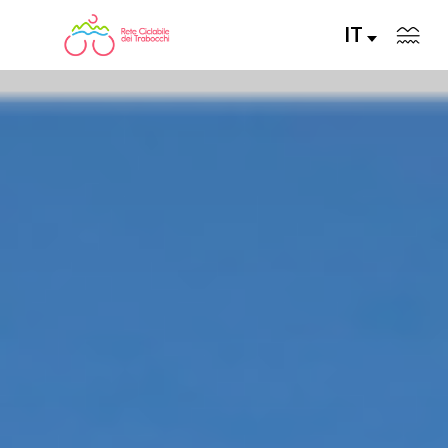
IT
LA RETE CICLABILE
PERCORSI CONSIGLIATI
PERCORSI FAI DA TE
ALLA SCOPERTA DELLA RETE
SERVIZI