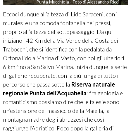
Punta Mucchiola - Foto di Alessandro Ricci
Eccoci dunque all’altezza di Lido Saraceni, con i
murales e una comoda fontanella nei pressi,
proprio all’altezza del sottopassaggio. Da qui
iniziano
i 42 Km della Via Verde della Costa dei
Trabocchi, che si identifica con la pedalata da
Ortona lido a Marina di Vasto, con poi gli ulteriori
6 km fino a San Salvo Marina. Inizia dunque la serie
di gallerie recuperate, con la più lunga di tutto il
percorso che passa sotto la
Riserva naturale
regionale Punta dell’Acquabella
: fra geologia e
romanticismo possiamo dire che le falesie sono
un’estensione del massiccio della Maiella, la
montagna madre degli abruzzesi che così
raggiunge l’Adriatico. Poco dopo la galleria di