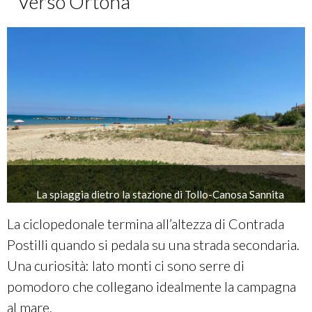
Verso Ortona
La spiaggia dietro la stazione di Tollo-Canosa Sannita
La ciclopedonale termina all’altezza di Contrada
Postilli quando si pedala su una strada secondaria.
Una curiosità: lato monti ci sono serre di
pomodoro che collegano idealmente la campagna
al mare.