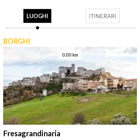
LUOGHI
ITINERARI
BORGHI
0.00 km
Fresagrandinaria