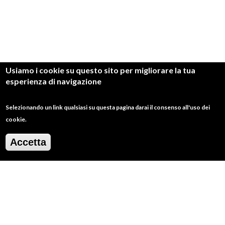
Usiamo i cookie su questo sito per migliorare la tua
esperienza di navigazione
Selezionando un link qualsiasi su questa pagina darai il consenso all'uso dei
cookie.
2
/
20
Accetta
RESTA IN CONTATTO