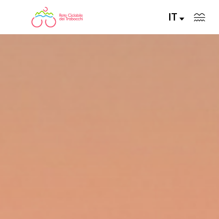
IT
LA RETE CICLABILE
PERCORSI CONSIGLIATI
PERCORSI FAI DA TE
ALLA SCOPERTA DELLA RETE
SERVIZI