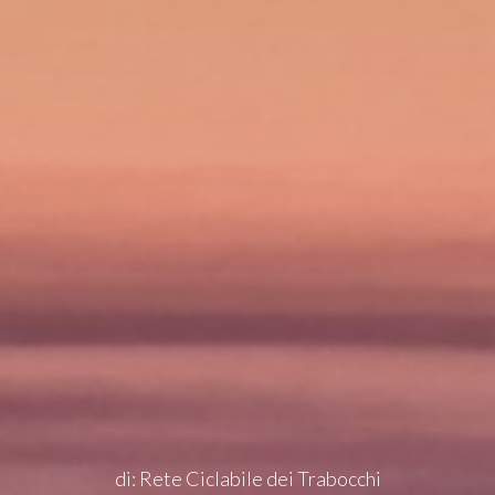
IT
di: Rete Ciclabile dei Trabocchi