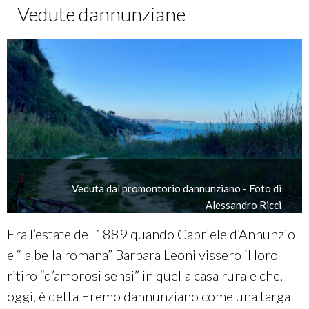
Vedute dannunziane
Veduta dal promontorio dannunziano - Foto di
Alessandro Ricci
Era l’estate del 1889 quando Gabriele d’Annunzio
e “la bella romana” Barbara Leoni vissero il loro
ritiro “d’amorosi sensi” in quella casa rurale che,
oggi, è detta Eremo dannunziano come una targa