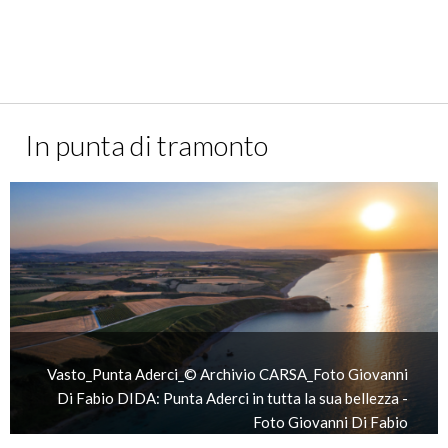
In punta di tramonto
Vasto_Punta Aderci_© Archivio CARSA_Foto Giovanni
Di Fabio DIDA: Punta Aderci in tutta la sua bellezza -
Foto Giovanni Di Fabio