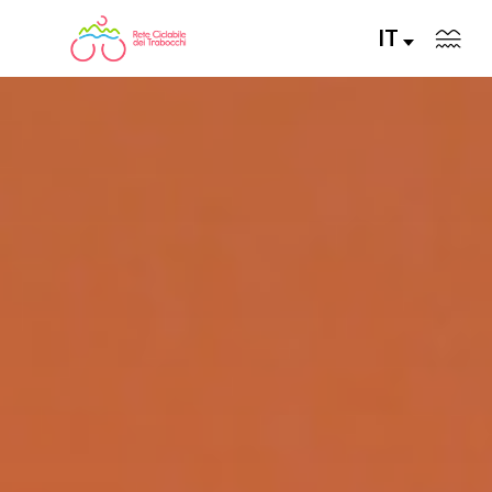
IT
LA RETE CICLABILE
PERCORSI CONSIGLIATI
PERCORSI FAI DA TE
ALLA SCOPERTA DELLA RETE
SERVIZI