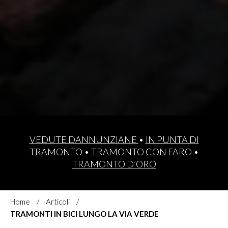
VEDUTE DANNUNZIANE
•
IN PUNTA DI
TRAMONTO
•
TRAMONTO CON FARO
•
TRAMONTO D’ORO
Home
Articoli
TRAMONTI IN BICI LUNGO LA VIA VERDE