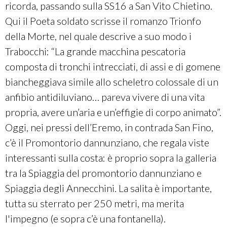
ricorda, passando sulla SS16 a San Vito Chietino.
Qui il Poeta soldato scrisse il romanzo Trionfo
della Morte, nel quale descrive a suo modo i
Trabocchi: “La grande macchina pescatoria
composta di tronchi intrecciati, di assi e di gomene
biancheggiava simile allo scheletro colossale di un
anfibio antidiluviano… pareva vivere di una vita
propria, avere un’aria e un’effigie di corpo animato”.
Oggi, nei pressi dell’Eremo, in contrada San Fino,
c’è il Promontorio dannunziano, che regala viste
interessanti sulla costa: è proprio sopra la galleria
tra la Spiaggia del promontorio dannunziano e
Spiaggia degli Annecchini. La salita è importante,
tutta su sterrato per 250 metri, ma merita
l'impegno (e sopra c’è una fontanella).