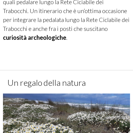
quali pedalare lungo la Rete Ciciabile dei
SEGUI LA TRACCIA SU KOMOOT
Trabocchi.
Un itinerario che è un’ottima occasione
per integrare la pedalata lungo la Rete Ciclabile dei
Trabocchi e anche fra i posti che suscitano
curiosità archeologiche
.
Un regalo della natura