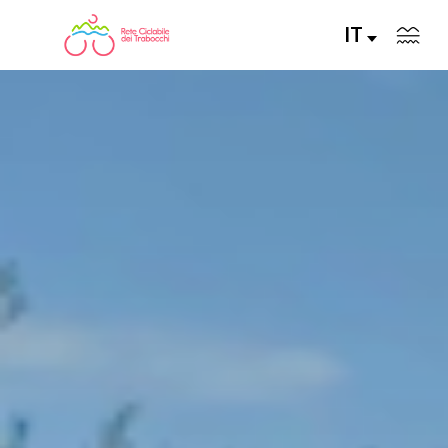
IT
LA RETE CICLABILE
PERCORSI CONSIGLIATI
PERCORSI FAI DA TE
ALLA SCOPERTA DELLA RETE
SERVIZI