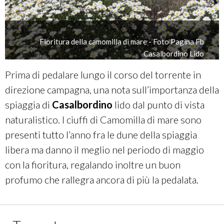
Fioritura della camomilla di mare - Foto Pagina Fb
Casalbordino Lido
Prima di pedalare lungo il corso del torrente in
direzione campagna, una nota sull’importanza della
spiaggia di
Casalbordino
lido dal punto di vista
naturalistico. I ciuffi di Camomilla di mare sono
presenti tutto l’anno fra le dune della spiaggia
libera ma danno il meglio nel periodo di maggio
con la fioritura, regalando inoltre un buon
profumo che rallegra ancora di più la pedalata.