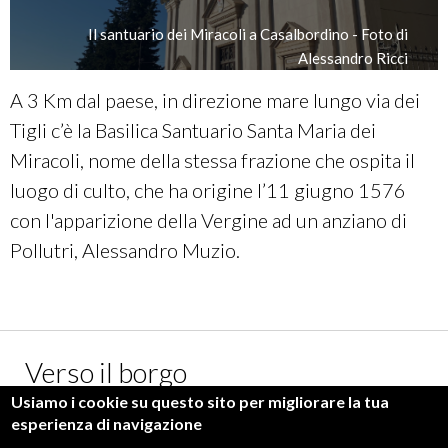
Il santuario dei Miracoli a Casalbordino - Foto di
Alessandro Ricci
A 3 Km dal paese, in direzione mare lungo via dei
Tigli c’è la Basilica Santuario Santa Maria dei
Miracoli, nome della stessa frazione che ospita il
luogo di culto, che ha origine l’11 giugno 1576
con l'apparizione della Vergine ad un anziano di
Pollutri, Alessandro Muzio.
Verso il borgo
Usiamo i cookie su questo sito per migliorare la tua
esperienza di navigazione