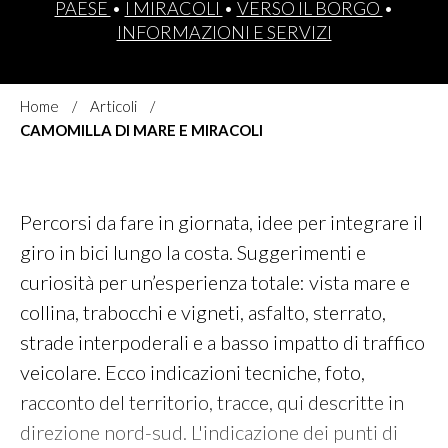
PAESE
•
I MIRACOLI
•
VERSO IL BORGO
•
INFORMAZIONI E SERVIZI
Home
Articoli
CAMOMILLA DI MARE E MIRACOLI
Percorsi da fare in giornata, idee per integrare il
giro in bici lungo la costa. Suggerimenti e
curiosità per un’esperienza totale: vista mare e
collina, trabocchi e vigneti, asfalto, sterrato,
strade interpoderali e a basso impatto di traffico
veicolare. Ecco indicazioni tecniche, foto,
racconto del territorio, tracce, qui descritte in
direzione nord-sud. L'indicazione dei punti di