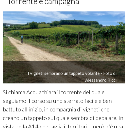
Torrente e campagna
I vigneti sembrano un tappeto volante - Foto di
Alessandro Ricci
Si chiama Acquachiara il torrente del quale
seguiamo il corso su uno sterrato facile e ben
battuto all’inizio, in compagnia di vigneti che
creano un tappeto sul quale sembra di pedalare. In
vista della A14 che taglia il territorio, però, c’è una