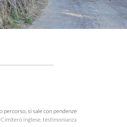
to percorso, si sale con pendenze
il Cimitero inglese, testimonianza