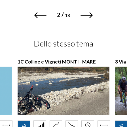
2
/
18
Dello stesso tema
1C Colline e Vigneti MONTI - MARE
3 Via