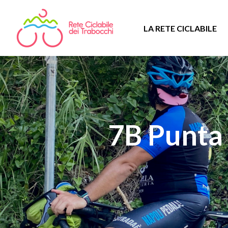
LA RETE CICLABILE
7B Punta 