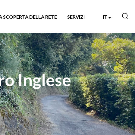
A SCOPERTA DELLA RETE
SERVIZI
IT
ro Inglese