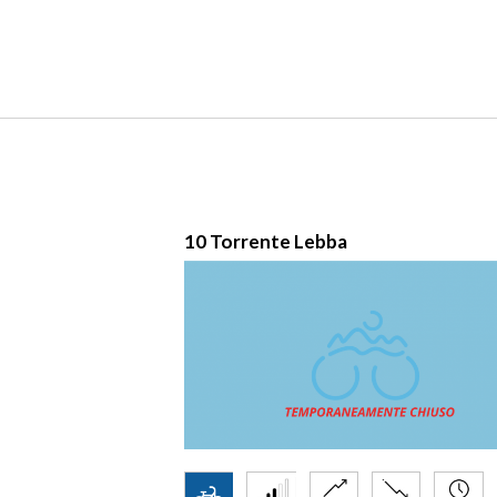
mmaso MARE -
10 Torrente Lebba