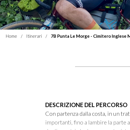
Home
Itinerari
7B Punta Le Morge - Cimitero Inglese
DESCRIZIONE DEL PERCORSO
Con partenza dalla costa, in un tra
importanti, fino a lambire la parte 