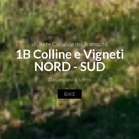
di: Rete Ciclabile dei Trabocchi
1B Colline e Vigneti
NORD - SUD
Da Lanciano a Scerni
BIKE