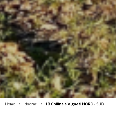
Home
Itinerari
1B Colline e Vigneti NORD - SUD