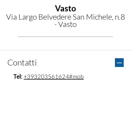
Vasto
Via Largo Belvedere San Michele, n.8
- Vasto
Contatti
Tel:
+393203561624#mob