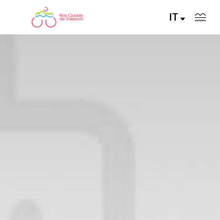
IT
LA RETE CICLABILE
PERCORSI CONSIGLIATI
PERCORSI FAI DA TE
ALLA SCOPERTA DELLA RETE
SERVIZI