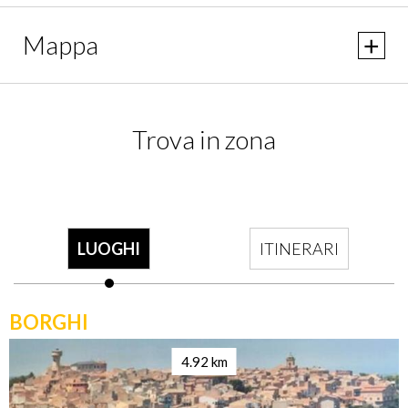
Mappa
Trova in zona
LUOGHI
ITINERARI
BORGHI
4.92 km