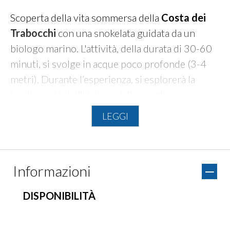
Scoperta della vita sommersa della
Costa dei
Trabocchi
con una snokelata guidata da un
biologo marino. L'attività, della durata di 30-60
minuti, si svolge in acque poco profonde (3-4
metri). Durante l’esperienza, si esplorerà la
biodiversità dell’Habitat delle scogliere
mediterranee, tra formazioni rocciose naturali
LEGGI
e/o artificiali. Inoltre, il biologo scatterà foto
subacquee professionali, che verranno
condivise con i partecipanti come ricordo
Informazioni
dell’avventura.
DISPONIBILITÀ