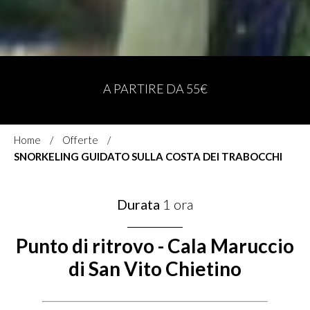
IT
A PARTIRE DA 55€
Home
Offerte
SNORKELING GUIDATO SULLA COSTA DEI TRABOCCHI
Durata
1 ora
Punto di ritrovo - Cala Maruccio
di San Vito Chietino