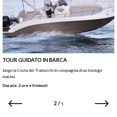
TOUR GUIDATO IN BARCA
lungo la Costa dei Trabocchi in compagnia di un biologo
marino
Durata: 2 ore e 0 minuti
60€
2
/
5