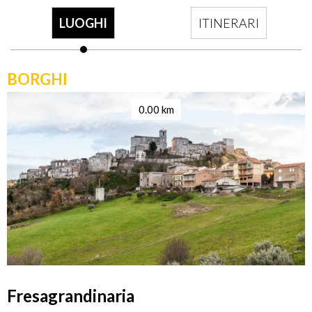
LUOGHI
ITINERARI
BORGHI
0.00 km
Fresagrandinaria