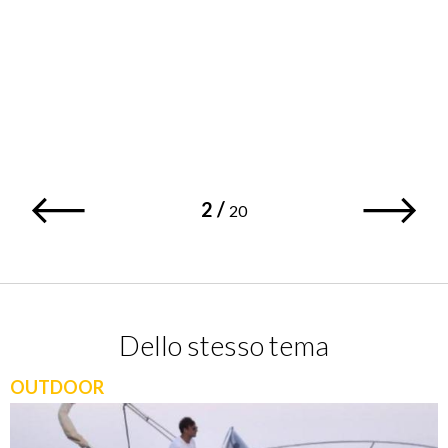
2
/
20
Dello stesso tema
OUTDOOR