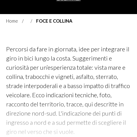
Home
FOCE E COLLINA
Percorsi da fare in giornata, idee per integrare il
giro in bici lungo la costa. Suggerimenti e
curiosità per un’esperienza totale: vista mare e
collina, trabocchi e vigneti, asfalto, sterrato,
strade interpoderali e a basso impatto di traffico
veicolare. Ecco indicazioni tecniche, foto,
racconto del territorio, tracce, qui descritte in
direzione nord-sud. L'indicazione dei punti di
ingresso a nord e a sud permette di scegliere il
giro nel verso che si vuole.