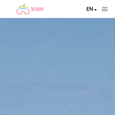
EN
LA RETE CICLABILE
PERCORSI CONSIGLIATI
PERCORSI FAI DA TE
ALLA SCOPERTA DELLA RETE
SERVIZI