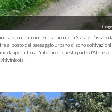
Lungo 
 subito il rumore e il traffico della Statale. L’asfalto l
tre al posto del paesaggio urbano ci sono coltivazioni
ome dappertutto all'interno di questa parte d’Abruzzo. D
vitivinicola.