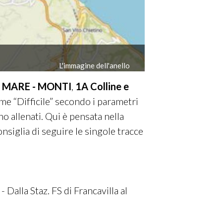
L'immagine dell'anello
ro MARE - MONTI
,
1A Colline e
ome “Difficile” secondo i parametri
o allenati. Qui è pensata nella
onsiglia di seguire le singole tracce
- Dalla Staz. FS di Francavilla al