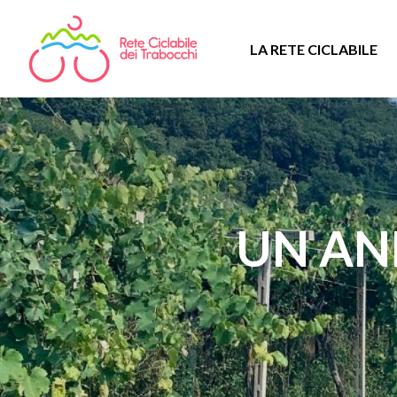
LA RETE CICLABILE
UN AN