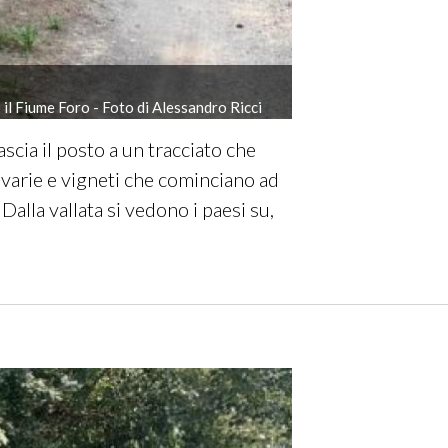
il Fiume Foro - Foto di Alessandro Ricci
ascia il posto a un tracciato che
 varie e vigneti che cominciano ad
alla vallata si vedono i paesi su,