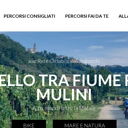
PERCORSI CONSIGLIATI
PERCORSI FAI DA TE
ALL
aus: Rete Ciclabile dei Trabocchi
ELLO TRA FIUME 
MULINI
Altri mondi oltre la Statale
BIKE
MARE E NATURA