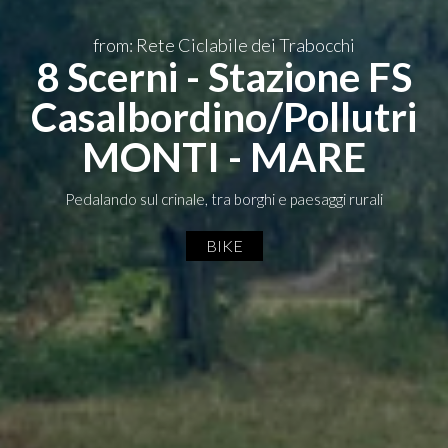
from: Rete Ciclabile dei Trabocchi
8 Scerni - Stazione FS
Casalbordino/Pollutri
MONTI - MARE
Pedalando sul crinale, tra borghi e paesaggi rurali
BIKE