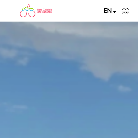
EN
LA RETE CICLABILE
PERCORSI CONSIGLIATI
PERCORSI FAI DA TE
ALLA SCOPERTA DELLA RETE
SERVIZI