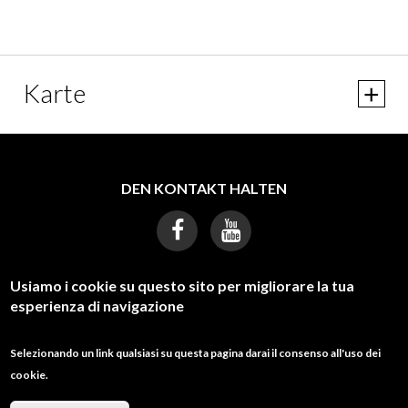
Karte
DEN KONTAKT HALTEN
Usiamo i cookie su questo sito per migliorare la tua
esperienza di navigazione
BRAUCHEN SIE HILFE?
galcostadeitrabocchi@gmail.com
Selezionando un link qualsiasi su questa pagina darai il consenso all'uso dei
cookie.
0873311035