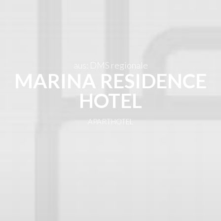
DE
aus: DMS regionale
MARINA RESIDENCE
HOTEL
APARTHOTEL