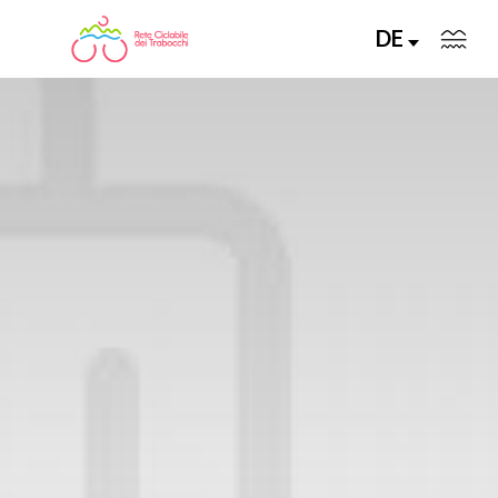
DE
LA RETE CICLABILE
PERCORSI CONSIGLIATI
PERCORSI FAI DA TE
ALLA SCOPERTA DELLA RETE
SERVIZI