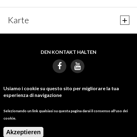
Karte
DEN KONTAKT HALTEN
Usiamo i cookie su questo sito per migliorare la tua
BRAUCHEN SIE HILFE?
esperienza di navigazione
galcostadeitrabocchi@gmail.com
Selezionando un link qualsiasi su questa pagina darai il consenso all'uso dei
cookie.
0873311035
Akzeptieren