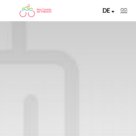
DE
LA RETE CICLABILE
PERCORSI CONSIGLIATI
PERCORSI FAI DA TE
ALLA SCOPERTA DELLA RETE
SERVIZI