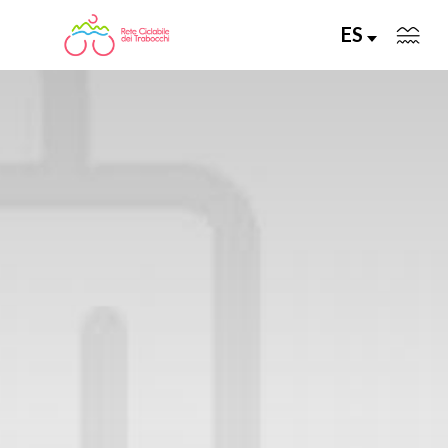
ES
LA RETE CICLABILE
PERCORSI CONSIGLIATI
PERCORSI FAI DA TE
ALLA SCOPERTA DELLA RETE
SERVIZI