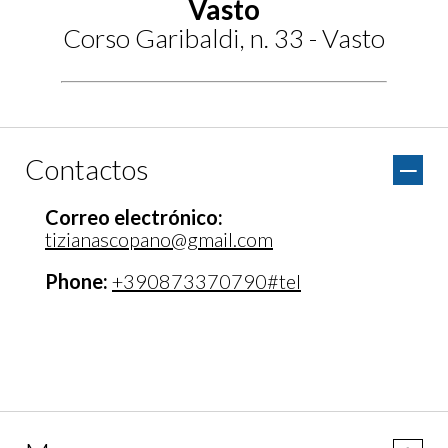
Vasto
Corso Garibaldi, n. 33 - Vasto
Contactos
Correo electrónico:
tizianascopano@gmail.com
Phone:
+390873370790#tel